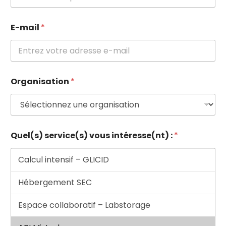
E-mail
*
Organisation
*
Quel(s) service(s) vous intéresse(nt) :
*