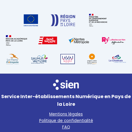
Service Inter-établissements Numérique en Pays de
la Loire
Mentions légales
Politique de confidentialité
FAQ