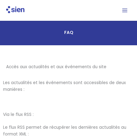
Aller
au
contenu
FAQ
Accès aux actualités et aux événements du site
Les actualités et les événements sont accessibles de deux
manières :
Via le flux RSS :
Le flux RSS permet de récupérer les dernières actualités au
format XML :