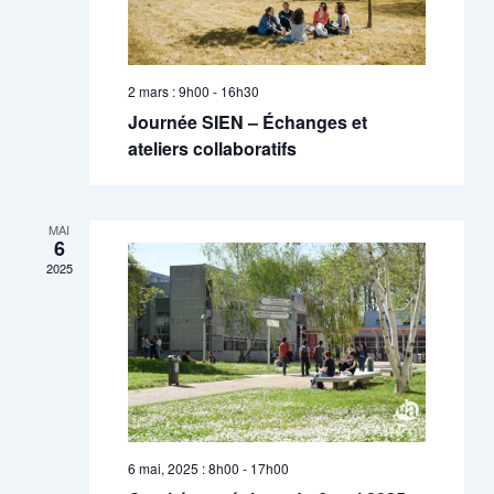
2 mars : 9h00
-
16h30
Journée SIEN – Échanges et
ateliers collaboratifs
MAI
6
2025
6 mai, 2025 : 8h00
-
17h00