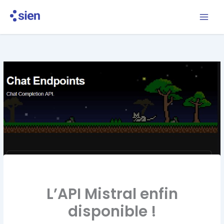
Aller
au
contenu
L’API Mistral enfin
disponible !